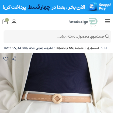
0
جستجوی محصول، دسته، برند...
کمربند چرمی مات زنانه مدلbe7026
اکسسوری
کمربند زنانه و دخترانه