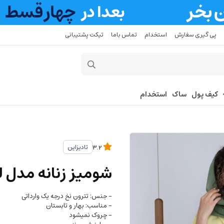
پی گیری سفارش
استخدام
تماس باما
تیکت پشتیبانی
کیف پول
ساک
استخدام
تادیزاین
3.2
شومیز زنانه مدل ل
- جنس: تترون نخ درجه یک وارداتی
- مناسب: بهار و تابستان
- چروک نمیشود