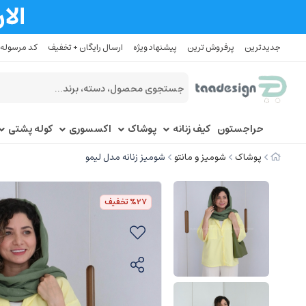
جدیدترین
پرفروش ترین
پیشنهاد ویژه
ارسال رایگان + تخفیف
کد مرسوله
حراجستون
کیف زنانه
پوشاک
اکسسوری
کوله پشتی
پوشاک
شومیز و مانتو
شومیز زنانه مدل لیمو
%27
تخفیف