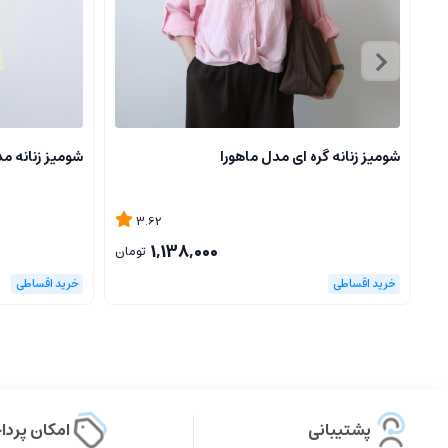
شومیز زنانه گره ای مدل ماهورا
شومیز زنانه م
3.62
1,138,000
تومان
پشتیبانی
امکان پرد