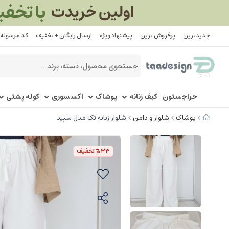
جدیدترین
پرفروش ترین
پیشنهاد ویژه
ارسال رایگان + تخفیف
کد مرسوله
حراجستون
کیف زنانه
پوشاک
اکسسوری
کوله پشتی
پوشاک
شلوار و دامن
شلوار زنانه تک مدل سپید
%33
تخفیف