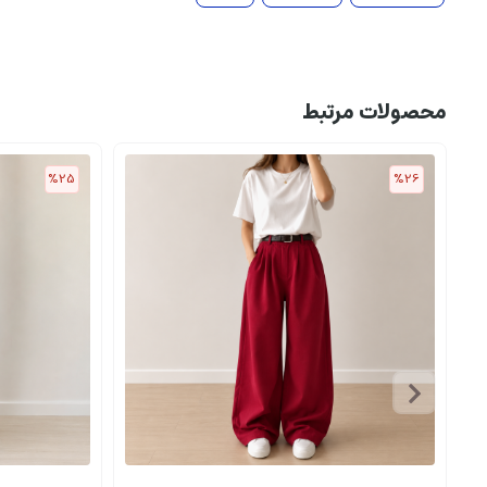
محصولات مرتبط
%25
%26