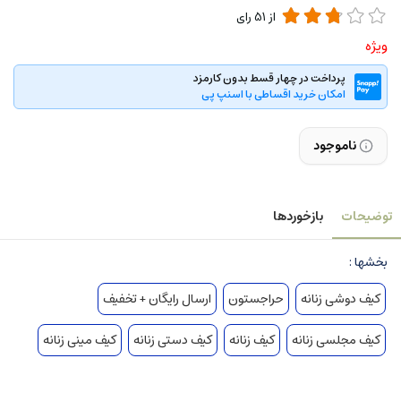
از
51
رای
ویژه
پرداخت در چهار قسط بدون کارمزد
امکان خرید اقساطی با اسنپ پی
ناموجود
توضیحات
بازخوردها
بخشها :
کیف دوشی زنانه
حراجستون
ارسال رایگان + تخفیف
کیف مجلسی زنانه
کیف زنانه
کیف دستی زنانه
کیف مینی زنانه