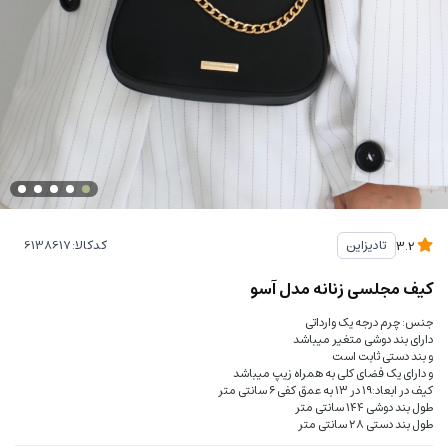
کدکالا:
تادیزاین
3.2
کیف مجلسی زنانه مدل آسو
جنس: چرم درجه یک وارداتی
دارای بند دوشی متغیر میباشد
و بند دستی ثابت است
و دارای یک فضای کلی به همراه زیپ میباشد
کیف در ابعاد:۱۹ در ۱۳ به عمق کفی ۶ سانتی متر
طول بند دوشی ۱۴۴ سانتی متر
طول بند دستی ۲۸ سانتی متر