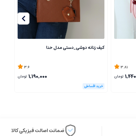
کیف زنانه دوشی_دستی مدل حنا
کیف 
3.6
3.81
1,190,000
1,440
تومان
تومان
ضمانت اصالت فیزیکی کالا