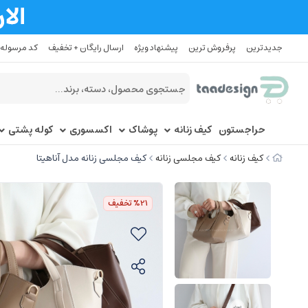
جدیدترین
پرفروش ترین
پیشنهاد ویژه
ارسال رایگان + تخفیف
کد مرسوله
حراجستون
کیف زنانه
پوشاک
اکسسوری
کوله پشتی
کیف زنانه
کیف مجلسی زنانه
کیف مجلسی زنانه مدل آناهیتا
%21
تخفیف