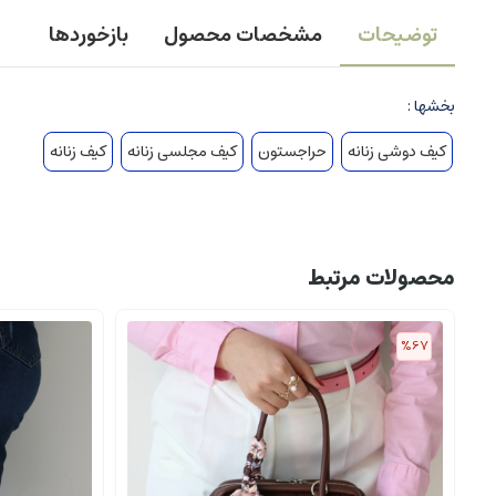
توضیحات
مشخصات محصول
بازخوردها
بخشها :
کیف دوشی زنانه
حراجستون
کیف مجلسی زنانه
کیف زنانه
محصولات مرتبط
%67