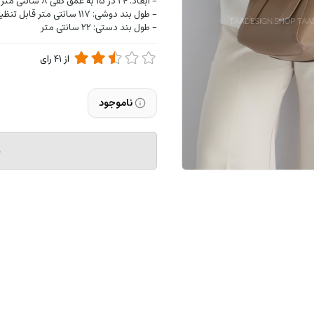
- ابعاد: ۲۴ در ۱۵ به عمق کفی ۸ سانتی متر
- طول بند دوشی: ۱۱۷ سانتی متر قابل تنظیم
- طول بند دستی: ۲۲ سانتی متر
از
41
رای
ناموجود
م