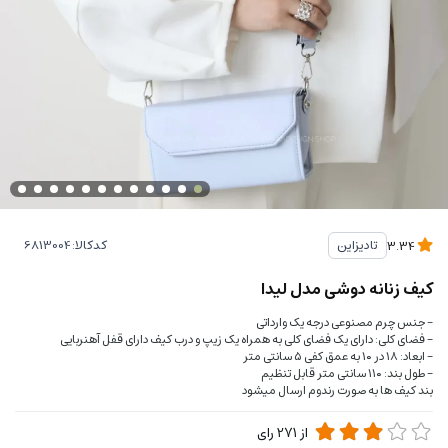
کدکالا:
تادیزاین
3.34
کیف زنانه دوشی مدل لیدا
- جنس چرم مصنوعی درجه یک وارداتی
- فضای کلی: دارای یک فضای کلی به همراه یک زیپ و درب کیف دارای قفل آهنربایی
- ابعاد: ۱۸ در ۱۰ به عمق کفی ۵ سانتی متر
- طول بند: ۱۱۰ سانتی متر قابل تنظیم
بند کیف ها به صورت رندوم ارسال میشود
از
271
رای