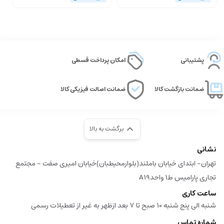
پشتیبانی
امکان پرداخت قسطی
ضمانت بازگشت کالا
ضمانت اصالت فیزیکی کالا
برگشت به بالا
نشانی
تهران- ابتدای خیابان باملند(بلوارمحیطبان)خیابان امیری صفت - مجتمع
تجاری پارامیس ط1 واحدA19
ساعت کاری
شنبه الی پنج شنبه 10 صبح تا 7 بعد ازظهر به غیر از تعطیلات رسمی
شماره تماس