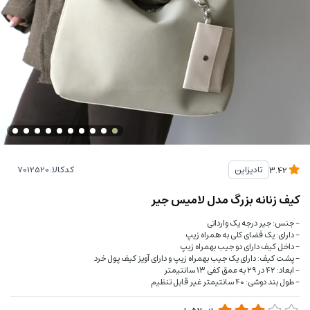
کدکالا:
تادیزاین
3.42
کیف زنانه بزرگ مدل لامیس جیر
- جنس: جیر درجه یک وارداتی
- دارای: یک فضای کلی به همراه زیپ
- داخل کیف دارای دو جیب بهمراه زیپ
- پشت کیف: دارای یک جیب بهمراه زیپ و دارای آویز کیف پول خرد
- ابعاد: ۴۲ در ۲۹ به عمق کفی ۱۳ سانتیمتر
- طول بند دوشی: ۴۰ سانتیمتر غیر قابل تنظیم