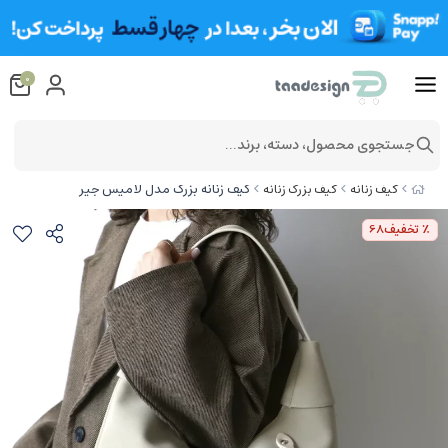
0
جستجوی محصول، دسته، برند...
کیف زنانه بزرگ مدل لامیس جیر
کیف زنانه
کیف بزرگ زنانه
٪ تخفیف
68