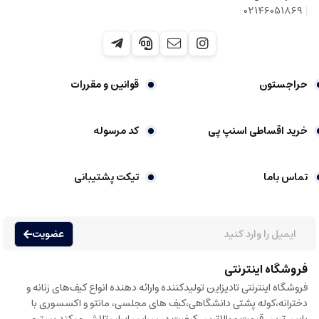
|
02146051869
حراجستون
قوانین و مقررات
خرید اقساطی اسنپ پی
کد مرسوله
تماس باما
تیکت پشتیبانی
عضویت
فروشگاه اینترنتی
فروشگاه اینترنتی تادیزاین تولیدکننده وارائه دهنده انواع کیف‌های زنانه و
دخترانه،کوله پشتی دانشگاهی،کیف های مجلسی، مانتو و اکسسوری با
پایین‌ترین قیمت و بالاترین کیفیت در سراسر ایران تلاش میکند بستری