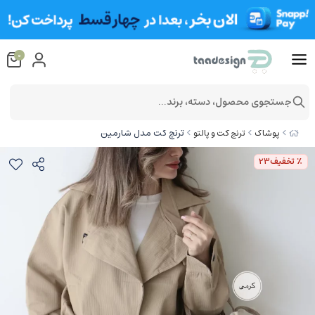
0
جستجوی محصول، دسته، برند...
ترنچ کت مدل شارمین
پوشاک
ترنچ کت و پالتو
٪ تخفیف
23