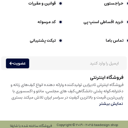
حراجستون
قوانین و مقررات
خرید اقساطی اسنپ پی
کد مرسوله
تماس باما
تیکت پشتیبانی
عضویت
فروشگاه اینترنتی
فروشگاه اینترنتی تادیزاین تولیدکننده وارائه دهنده انواع کیف‌های زنانه و
دخترانه،کوله پشتی دانشگاهی،کیف های مجلسی، مانتو و اکسسوری با
پایین‌ترین قیمت و بالاترین کیفیت در سراسر ایران تلاش میکند بستری
نمایش بیشتر
Copyright © 2019 - 2025 taadesign.shop
فروشگاه ساخته شده با شاپفا