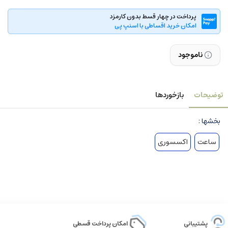
پرداخت در چهار قسط بدون کارمزد
امکان خرید اقساطی با اسنپ پی
ناموجود
توضیحات
بازخوردها
بخشها :
ساعت
اکسسوری
پشتیبانی
امکان پرداخت قسطی