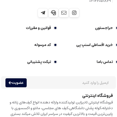
شماره تماس
|
02146051869
حراجستون
قوانین و مقررات
خرید اقساطی اسنپ پی
کد مرسوله
تماس باما
تیکت پشتیبانی
عضویت
فروشگاه اینترنتی
فروشگاه اینترنتی تادیزاین تولیدکننده وارائه دهنده انواع کیف‌های زنانه و