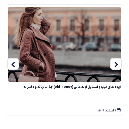
مطالب مرتبط
ایده های تیپ و استایل اولد مانی (old money) جذاب زنانه و دخترانه
ر
4
اسفند
1404