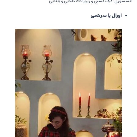
اکسسوری: کیف دستی و زیورآلات طلایی و یلدایی
اورال یا سرهمی