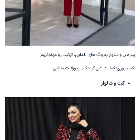
پیراهن و شلوار به رنگ های یلدایی، ترکیبی یا مونوکروم
اکسسوری: کیف دوشی کوچک و زیورآلات طلایی
کت و شلوار