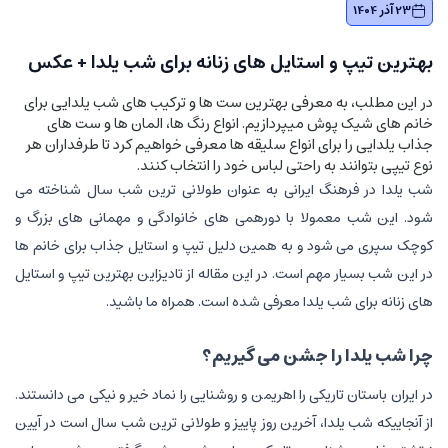
23 آذر 1404
بهترین تیپ و استایل های زنانه برای شب یلدا + عکس
در این مطلب، به معرفی بهترین ست ها و ترکیب های شب یلدایی برای
خانم های شیک پوش میپردازیم. انواع رنگ ها، المان ها و ست های
جذاب یلدایی را برای انواع سلیقه ها معرفی خواهیم کرد تا طرفداران هر
نوع تیپی بتوانند به راحتی لباس خود را انتخاب کنند.
شب یلدا در فرهنگ ایرانی به عنوان طولانی ‌ترین شب سال شناخته می
شود. این شب معمولا با دورهمی های خانوادگی و مهمانی های بزرگ و
کوچک سپری می شود و به همین دلیل تیپ و استایل جذاب برای خانم ها
در این شب بسیار مهم است. در این مقاله از تادیزاین بهترین تیپ و استایل
های زنانه برای شب یلدا معرفی شده است. همراه ما باشید.
چرا شب یلدا را جشن می گیریم؟
در ایران باستان تاریکی را اهریمن و روشنایی را نماد خیر و نیکی می دانستند.
از آنجاییکه شب یلدا، آخرین روز پاییز و طولانی ترین شب سال است در آیین