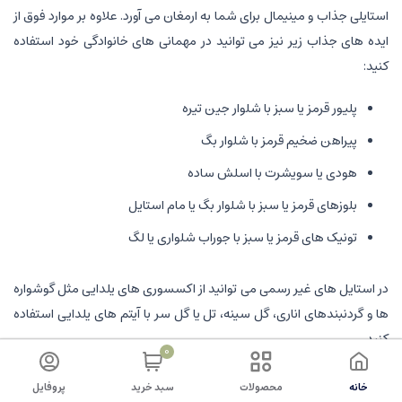
استایلی جذاب و مینیمال برای شما به ارمغان می آورد. علاوه بر موارد فوق از
ایده های جذاب زیر نیز می توانید در مهمانی های خانوادگی خود استفاده
کنید:
پلیور قرمز یا سبز با شلوار جین تیره
پیراهن ضخیم قرمز با شلوار بگ
هودی یا سویشرت با اسلش ساده
بلوزهای قرمز یا سبز با شلوار بگ یا مام استایل
تونیک های قرمز یا سبز با جوراب شلواری یا لگ
در استایل های غیر رسمی می توانید از اکسسوری های یلدایی مثل گوشواره
ها و گردنبندهای اناری، گل سینه، تل یا گل سر با آیتم های یلدایی استفاده
کنید.
0
تیپ و استایل های زنانه سنتی برای شب یلدا
خانه
محصولات
سبد خرید
پروفایل