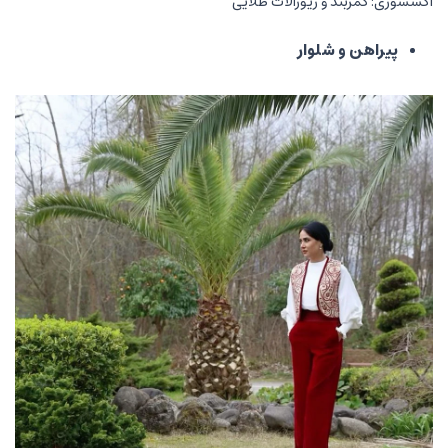
اکسسوری: کمربند و زیورآلات طلایی
پیراهن و شلوار