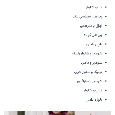
کت و شلوار
پیراهن مجلسی بلند
اورال یا سرهمی
پیراهن کوتاه
تاپ و شلوار
شومیز و شلوار راسته
شومیز و دامن
تونیک و شلوار جین
شومیز و سارافون
کراپ و شلوار
بلوز و دامن